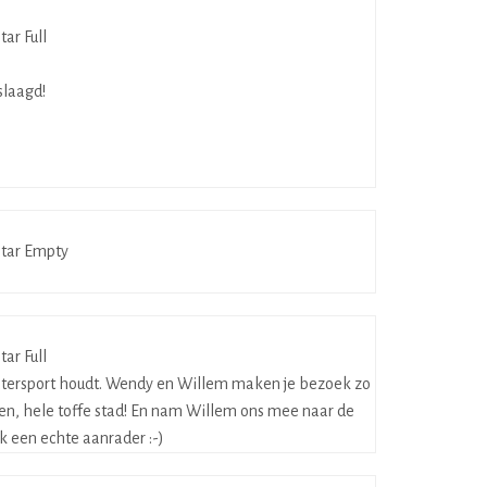
slaagd!
n watersport houdt. Wendy en Willem maken je bezoek zo
en, hele toffe stad! En nam Willem ons mee naar de
k een echte aanrader :-)