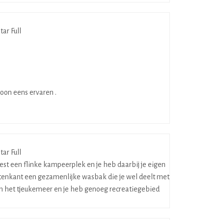
oon eens ervaren .
est een flinke kampeerplek en je heb daarbij je eigen
uitenkant een gezamenlijke wasbak die je wel deelt met
an het tjeukemeer en je heb genoeg recreatiegebied