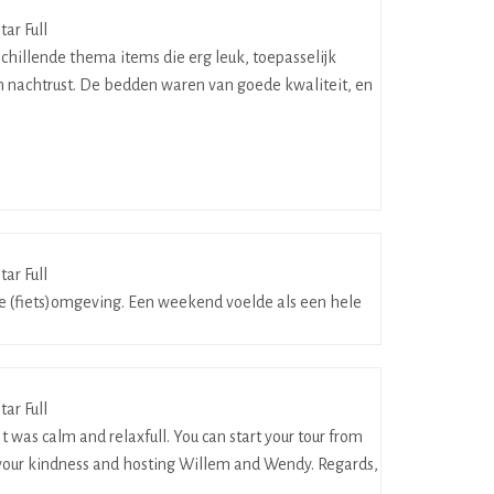
chillende thema items die erg leuk, toepasselijk
n nachtrust. De bedden waren van goede kwaliteit, en
ge (fiets)omgeving. Een weekend voelde als een hele
t was calm and relaxfull. You can start your tour from
or your kindness and hosting Willem and Wendy. Regards,