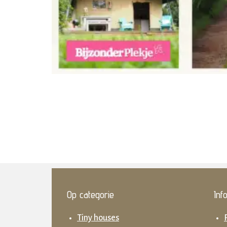
Op categorie
Inf
Tiny houses