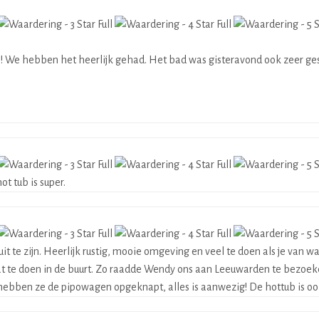
n! We hebben het heerlijk gehad. Het bad was gisteravond ook zeer ge
ot tub is super.
uit te zijn. Heerlijk rustig, mooie omgeving en veel te doen als je va
at te doen in de buurt. Zo raadde Wendy ons aan Leeuwarden te bezoek
hebben ze de pipowagen opgeknapt, alles is aanwezig! De hottub is oo