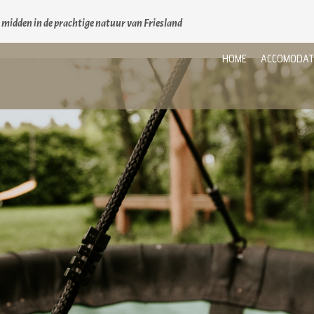
t midden in de prachtige natuur van Friesland
HOME
ACCOMODAT