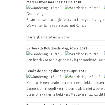
Marc en Ivone
maandag, 21 mei 2018
Goede zorgen
Beste mensen hartelijk dank voor jullie goede zorge
We wensen jullie veel succes met Kamperi
Hartelijk groet Marc & Ivone
Barbera de Kok
donderdag, 10 mei 2018
Een heerlijk oase plekje en vlak bij de randstad. Die h
Femke de Koning
dinsdag, 24 april 2018
Kampari is een ideale plek om er even lekker tussen 
aangenaam mogelijk en helpen je als je niet weet w
buren om kalfjes te bekijken. Met zorg en aandacht 