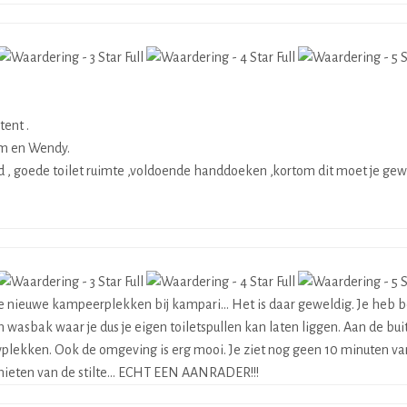
tent .
em en Wendy.
 , goede toilet ruimte ,voldoende handdoeken ,kortom dit moet je gew
e nieuwe kampeerplekken bij kampari... Het is daar geweldig. Je heb b
n wasbak waar je dus je eigen toiletspullen kan laten liggen. Aan de b
wplekken. Ook de omgeving is erg mooi. Je ziet nog geen 10 minuten v
enieten van de stilte... ECHT EEN AANRADER!!!