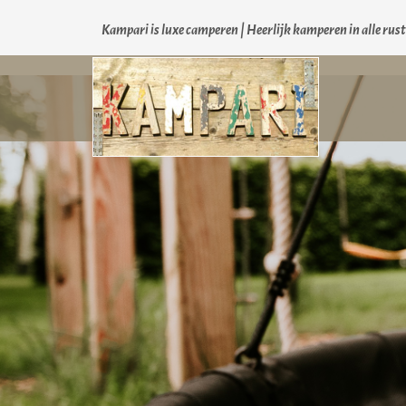
Kampari is luxe camperen |
Heerlijk kamperen in alle rus