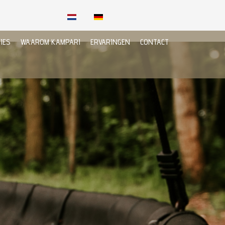
IES
WAAROM KAMPARI
ERVARINGEN
CONTACT