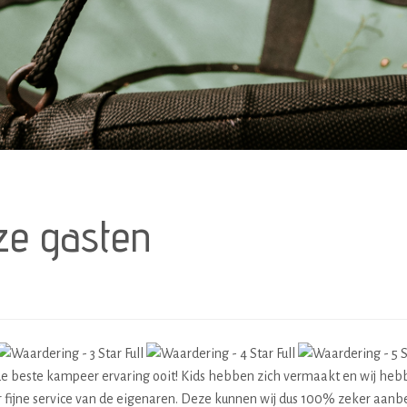
ze gasten
de beste kampeer ervaring ooit! Kids hebben zich vermaakt en wij heb
 fijne service van de eigenaren. Deze kunnen wij dus 100% zeker aanb