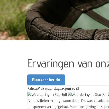
Ervaringen van on
Plaats een bericht
Falica Mak
maandag, 25 juni 2018
Niet twijfelen maar gewoon doen. Dit was absoluut 
ontspannen verblijf gehad. Mooie omgeving en super