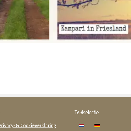
o
Taalselectie
Privacy- & Cookieverklaring