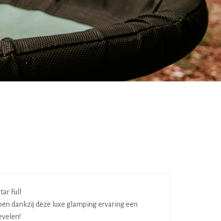
ben dankzij deze luxe glamping ervaring een
evelen!