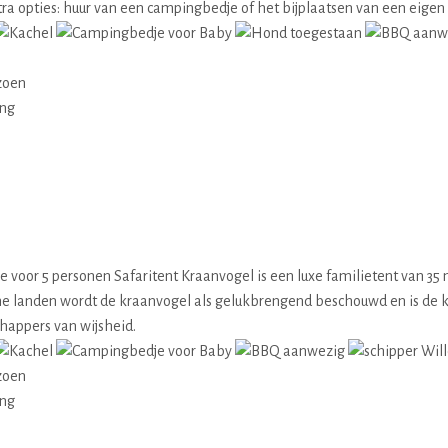
tra opties: huur van een campingbedje of het bijplaatsen van een eigen 
zoen
ing
oor 5 personen Safaritent Kraanvogel is een luxe familietent van 35 m² 
che landen wordt de kraanvogel als gelukbrengend beschouwd en is de 
happers van wijsheid.
zoen
ing