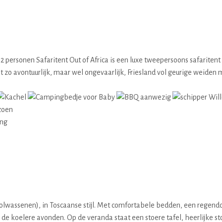
 2 personen Safaritent Out of Africa is een luxe tweepersoons safaritent v
iet zo avontuurlijk, maar wel ongevaarlijk, Friesland vol geurige weiden
zoen
ing
volwassenen), in Toscaanse stijl. Met comfortabele bedden, een regend
or de koelere avonden. Op de veranda staat een stoere tafel, heerlijke 