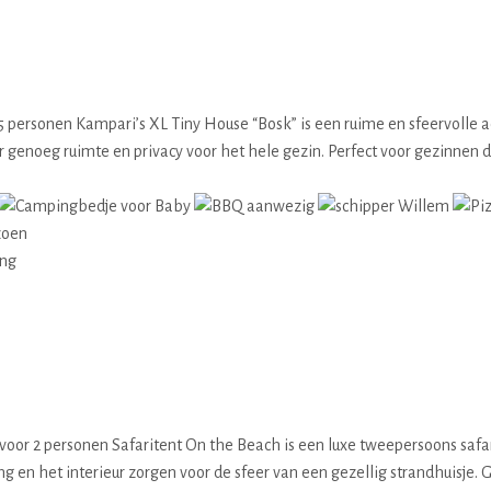
personen Kampari’s XL Tiny House “Bosk” is een ruime en sfeervolle 
 genoeg ruimte en privacy voor het hele gezin. Perfect voor gezinnen 
zoen
ing
voor 2 personen Safaritent On the Beach is een luxe tweepersoons safa
 en het interieur zorgen voor de sfeer van een gezellig strandhuisje. 