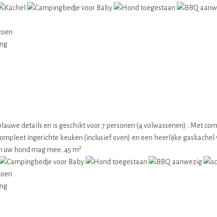
zoen
ing
 blauwe details en is geschikt voor 7 personen (4 volwassenen) . Met co
mpleet ingerichte keuken (inclusief oven) en een heerlijke gaskachel
2
 En uw hond mag mee. 45 m
zoen
ing