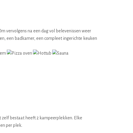
. Om vervolgens na een dag vol belevenissen weer
edden, een badkamer, een compleet ingerichte keuken
 zelf bestaat heeft 2 kampeerplekken. Elke
en per plek.