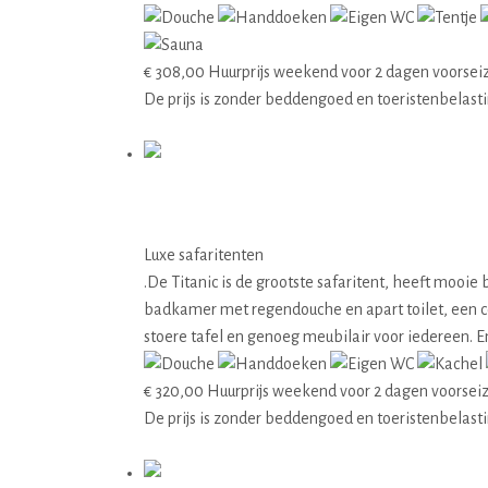
€
308,00
Huurprijs weekend voor 2 dagen voorsei
De prijs is zonder beddengoed en toeristenbelast
Details
08 Titanic
Luxe safaritenten
.De Titanic is de grootste safaritent, heeft mooie
badkamer met regendouche en apart toilet, een co
stoere tafel en genoeg meubilair voor iedereen.
€
320,00
Huurprijs weekend voor 2 dagen voorsei
De prijs is zonder beddengoed en toeristenbelast
Details