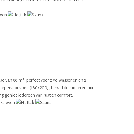
perfect voor gezinnen met 2 volwassenen en 2
se van 30 m², perfect voor 2 volwassenen en 2
weepersoonsbed (160×200), terwijl de kinderen hun
 geniet iedereen van rust en comfort.