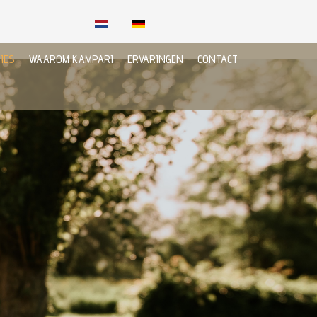
IES
WAAROM KAMPARI
ERVARINGEN
CONTACT