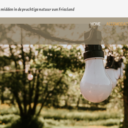
t midden in de prachtige natuur van Friesland
HOME
ACCOMODAT