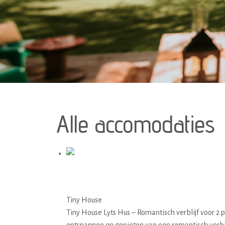
Alle accomodaties
01 Lyts hûs
Tiny House
Tiny House Lyts Hus – Romantisch verblijf voor 2 p