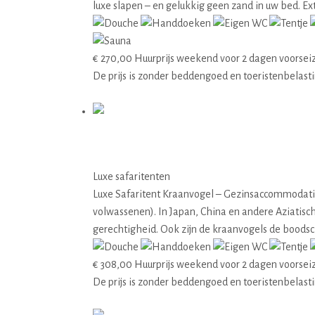
luxe slapen – en gelukkig geen zand in uw bed. Ex
€
270,00
Huurprijs weekend voor 2 dagen voorsei
De prijs is zonder beddengoed en toeristenbelast
Details
05 Kraanvogel
Luxe safaritenten
Luxe Safaritent Kraanvogel – Gezinsaccommodatie v
volwassenen). In Japan, China en andere Aziatis
gerechtigheid. Ook zijn de kraanvogels de boodsc
€
308,00
Huurprijs weekend voor 2 dagen voorsei
De prijs is zonder beddengoed en toeristenbelast
Details