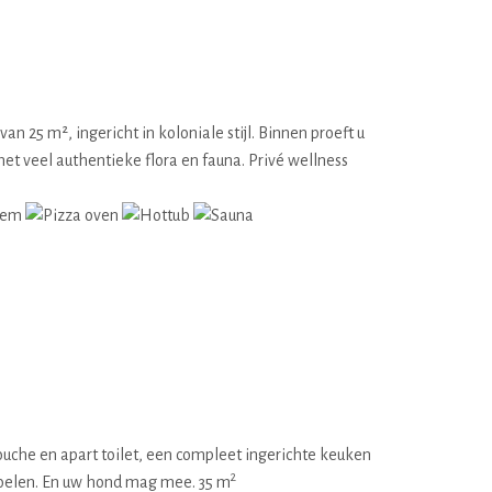
an 25 m², ingericht in koloniale stijl. Binnen proeft u
 met veel authentieke flora en fauna. Privé wellness
ouche en apart toilet, een compleet ingerichte keuken
2
stoelen. En uw hond mag mee. 35 m