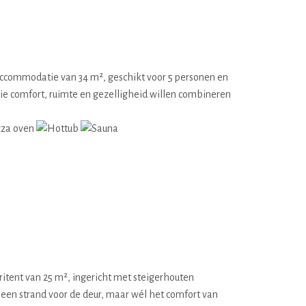
accommodatie van 34 m², geschikt voor 5 personen en
die comfort, ruimte en gezelligheid willen combineren
ritent van 25 m², ingericht met steigerhouten
Geen strand voor de deur, maar wél het comfort van