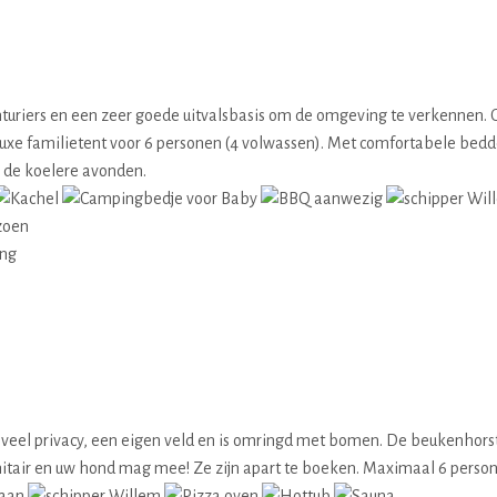
vonturiers en een zeer goede uitvalsbasis om de omgeving te verkennen
en luxe familietent voor 6 personen (4 volwassen). Met comfortabele b
r de koelere avonden.
zoen
ing
veel privacy, een eigen veld en is omringd met bomen. De beukenhorst
nitair en uw hond mag mee! Ze zijn apart te boeken. Maximaal 6 person