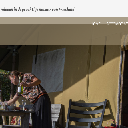
t midden in de prachtige natuur van Friesland
HOME
ACCOMODAT