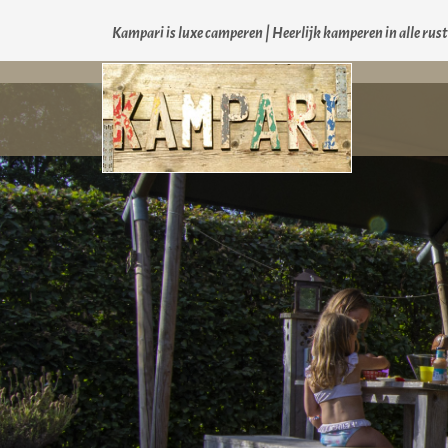
Kampari is luxe camperen |
Heerlijk kamperen in alle rus