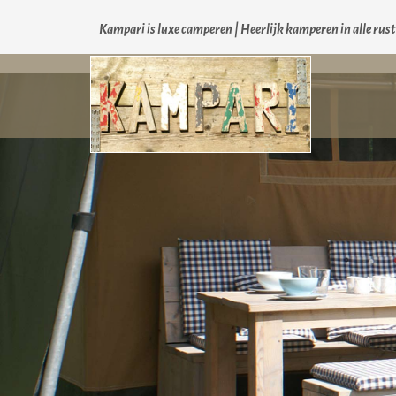
Kampari is luxe camperen |
Heerlijk kamperen in alle rus