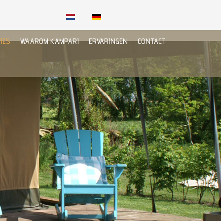
IES
WAAROM KAMPARI
ERVARINGEN
CONTACT