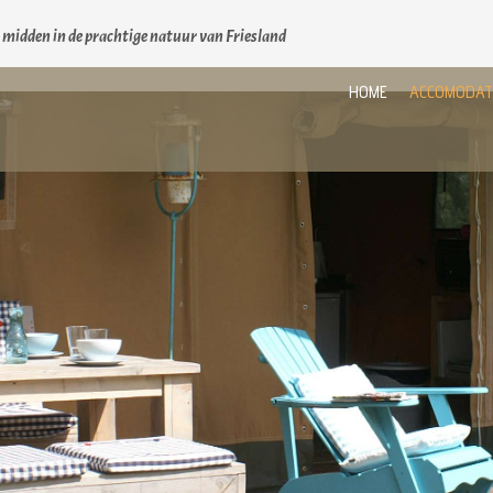
t midden in de prachtige natuur van Friesland
HOME
ACCOMODAT