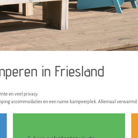
mperen in Friesland
mte en veel privacy.
glamping accommodaties en een ruime kampeerplek. Allemaal verwarmd e