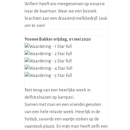
Willem heeft ons meegenomen op excursie
naar de buurman. Waar we een bezoek
brachten aan een draaiend melkbedrijf. Leuk
om te zien!
Yvonne Bakker
vrijdag, 01 mei 2020
Net terug van een heerlijke week in
delfstrahuizen op kampari.
Samen met man en een vriendin genoten
van een hele relaxte week. Heerlijk in de
hottub, savonds een vuurtje stoken op de
vuurstook plaats. En mijn man heeft zelfs een