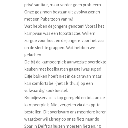
privé sanitair, maar verder geen probleem.
Onze gezinnen bestaan uit 2 volwassenen
met een Puberzoon van 16!
Wat hebben de jongens genoten! Vooral het
kampvuur was een topattractie. Willem
zorgde voor hout en de jongens voor het vuur
en de slechte grappen. Wat hebben we
gelachen.
De bij de kampeerplek aanwezige overdekte
keuken met koelkast en gasstel was super!
Eitje bakken hoeft niet in de caravan maar
kan comfortabel (net als thuis) op een
volwaardig kooktoestel.
Broodjesservice is top geregeld en tot aan de
kampeerplek. Niet vergeten via de app. te
bestellen. Dit overkwam ons meerdere keren
waardoor wij alsnog op onze fiets naar de
Spar in Delfstrahuizen moesten fietsen, 10