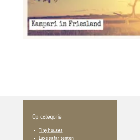
Op categorie
Tiny houses
Luxe safaritenten