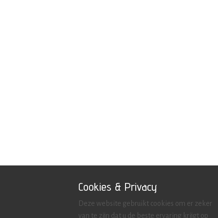
Cookies & Privacy
Deze website gebruikt cookies om er zeker
van te zijn dat u de beste ervaring krijgt op