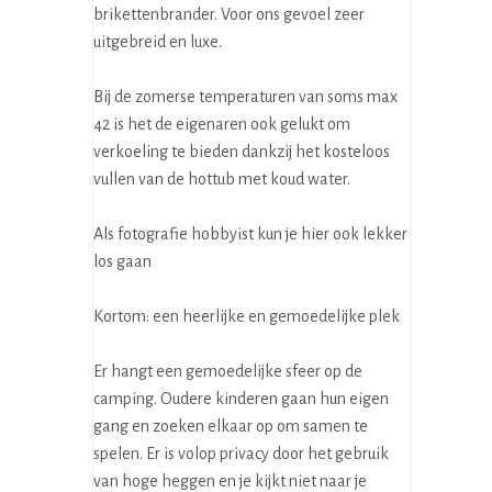
brikettenbrander. Voor ons gevoel zeer
uitgebreid en luxe.
Bij de zomerse temperaturen van soms max
42 is het de eigenaren ook gelukt om
verkoeling te bieden dankzij het kosteloos
vullen van de hottub met koud water.
Als fotografie hobbyist kun je hier ook lekker
los gaan
Kortom: een heerlijke en gemoedelijke plek
Er hangt een gemoedelijke sfeer op de
camping. Oudere kinderen gaan hun eigen
gang en zoeken elkaar op om samen te
spelen. Er is volop privacy door het gebruik
van hoge heggen en je kijkt niet naar je