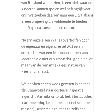
van Friesland willen zien, is een plek waar de
kinderen kunnen spelen wel belangrijk voor
ons. We zoeken daarom naar een uitvalsbasis
in een omgeving die voldoende te bieden
heeft qua natuurschoon en cultuur.
Nu zijn onze eisen in alles overtroffen door
de eigenaar en eigenaresse! Wat een fijn
onthaal en wat een leuk onderkomen voor
iedereen die niet van grootschaligheid houdt
maar van de romantiek (lees: natuur van
Friesland) en rust.
We hebben er een week gezeten in de tent
'de Kraanvogel' naar oosterse inspiratie
ingericht. Aan niks ontbrak het. Stortdouche,
klamboe, bbq, keukenbestek (incl. scherpe
messen), scheerspiegel tot aan zelfs een