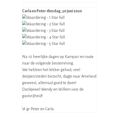
Carla en Peter
dinsdag, 30 juni 2020
Na 10 heerlijke dagen op Kampari en route
naar de volgende bestemming.
We hebben het lekker gehad, veel
dorpjes/steden bezocht, dagje naar Ameland
geweest, allemaal goed te doen!
Dankjewel Wendy en Willem voor de
gastvrijheid!
Vr gr Peter en Carla