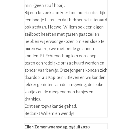
min. (geen straf hoor).
Bij een bezoek aan Friesland hoort natuurlijk
een bootje huren en dat hebben wij uiteraard
ook gedaan. Hoewel Willem ook een eigen
zeilboot heeft en met gasten gaat zeilen
hebben wij ervoor gekozen om een sloep te
huren waarop we met beide gezinnen
konden. Bij Echtenerbrug kan een sloep
tegen een redelijke prijs gehuurd worden en
zonder vaarbewijs. Onze jongens konden zich
daardoor als Kapitein uitleven en wij konden
lekker genieten van de omgeving, de leuke
stadjes en de meegenomen hapjes en
drankjes.
Echt een topvakantie gehad.
Bedankt Willem en wendy!
Ellen Zomer
woensdag, 29 juli 2020