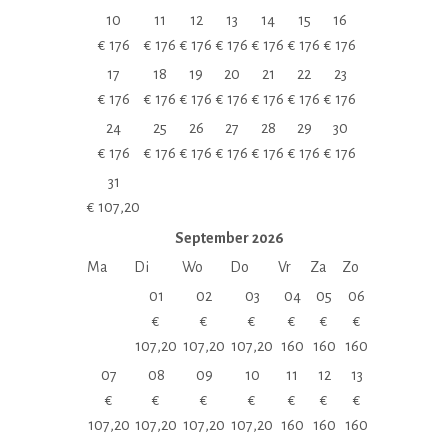
10
11
12
13
14
15
16
€
176
€
176
€
176
€
176
€
176
€
176
€
176
17
18
19
20
21
22
23
€
176
€
176
€
176
€
176
€
176
€
176
€
176
24
25
26
27
28
29
30
€
176
€
176
€
176
€
176
€
176
€
176
€
176
31
€
107,20
September
2026
Ma
Di
Wo
Do
Vr
Za
Zo
01
02
03
04
05
06
€
€
€
€
€
€
107,20
107,20
107,20
160
160
160
07
08
09
10
11
12
13
€
€
€
€
€
€
€
107,20
107,20
107,20
107,20
160
160
160