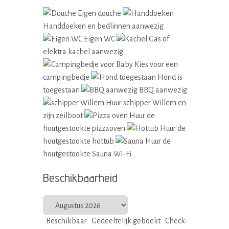
Eigen douche
Handdoeken en bedlinnen aanwezig
Eigen WC
Gas of
elektra kachel aanwezig
Kies voor een
campingbedje
Hond is
toegestaan
BBQ aanwezig
Huur schipper Willem en
zijn zeilboot
Huur de
houtgestookte pizzaoven
Huur de
houtgestookte hottub
Huur de
houtgestookte Sauna
Wi-Fi
Beschikbaarheid
Beschikbaar
Gedeeltelijk geboekt
Check-