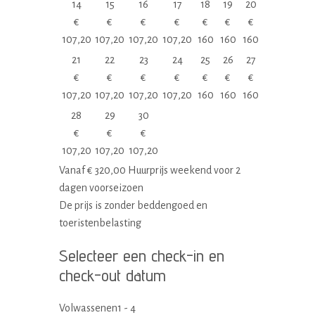
14
15
16
17
18
19
20
€
€
€
€
€
€
€
107,20
107,20
107,20
107,20
160
160
160
21
22
23
24
25
26
27
€
€
€
€
€
€
€
107,20
107,20
107,20
107,20
160
160
160
28
29
30
€
€
€
107,20
107,20
107,20
Vanaf
€
320,00
Huurprijs weekend voor 2
dagen voorseizoen
De prijs is zonder beddengoed en
toeristenbelasting
Selecteer een check-in en
check-out datum
Volwassenen
1 - 4