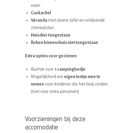
oven
Gaskachel
Veranda
met stoere tafel en voldoende
zitmeubilair
Huisdier toegestaan
Roken binnenshuis niet toegestaan
Extra opties voor gezinnen
Ruimte voor
1 campingbedje
Mogelijkheid om
eigen tentje mee te
nemen
voor kinderen die het leuk vinden
(niet voor extra personen)
Voorzieningen bij deze
accomodatie