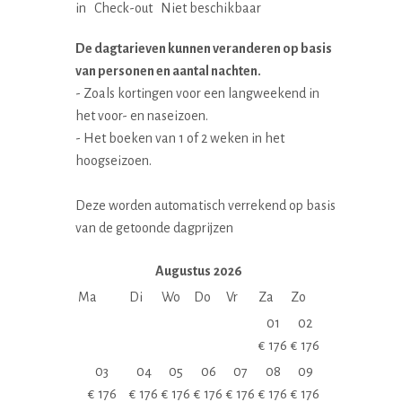
in
Check-out
Niet beschikbaar
De dagtarieven kunnen veranderen op basis
van personen en aantal nachten.
- Zoals kortingen voor een langweekend in
het voor- en naseizoen.
- Het boeken van 1 of 2 weken in het
hoogseizoen.
Deze worden automatisch verrekend op basis
van de getoonde dagprijzen
Augustus
2026
Ma
Di
Wo
Do
Vr
Za
Zo
01
02
€
176
€
176
03
04
05
06
07
08
09
€
176
€
176
€
176
€
176
€
176
€
176
€
176