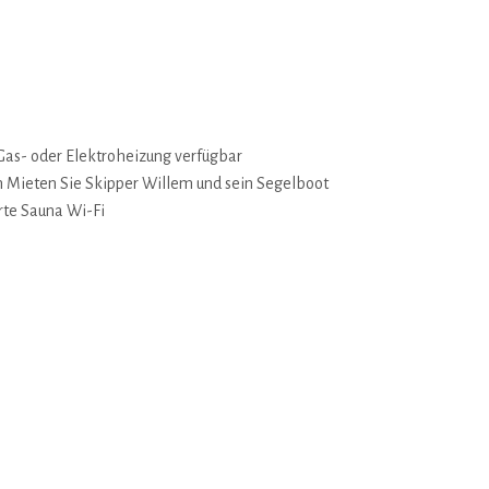
Gas- oder Elektroheizung verfügbar
Mieten Sie Skipper Willem und sein Segelboot
rte Sauna
Wi-Fi