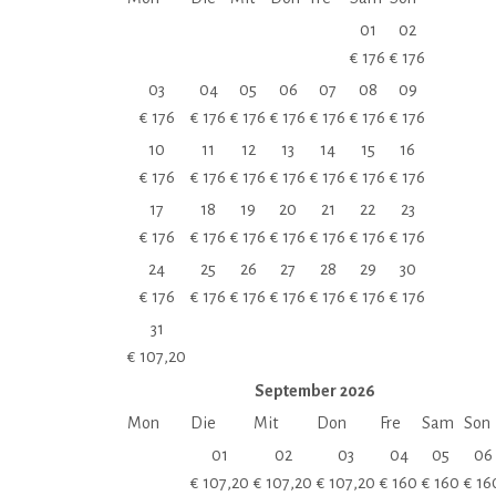
01
02
€
176
€
176
03
04
05
06
07
08
09
€
176
€
176
€
176
€
176
€
176
€
176
€
176
10
11
12
13
14
15
16
€
176
€
176
€
176
€
176
€
176
€
176
€
176
17
18
19
20
21
22
23
€
176
€
176
€
176
€
176
€
176
€
176
€
176
24
25
26
27
28
29
30
€
176
€
176
€
176
€
176
€
176
€
176
€
176
31
€
107,20
September
2026
Mon
Die
Mit
Don
Fre
Sam
Son
01
02
03
04
05
06
€
107,20
€
107,20
€
107,20
€
160
€
160
€
16