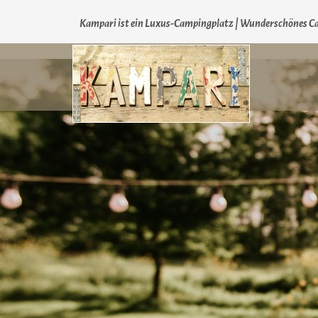
Kampari ist ein Luxus-Campingplatz | Wunderschönes Ca