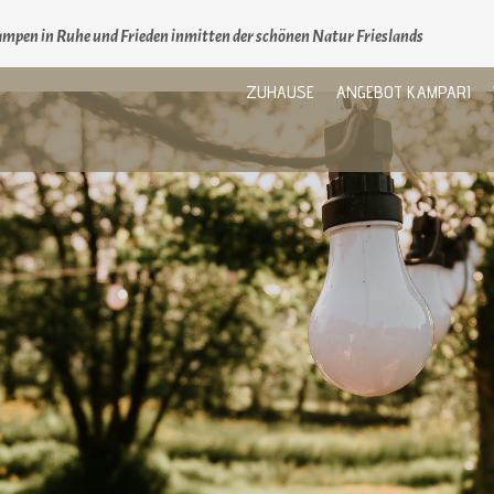
mpen in Ruhe und Frieden inmitten der schönen Natur Frieslands
ZUHAUSE
ANGEBOT KAMPARI