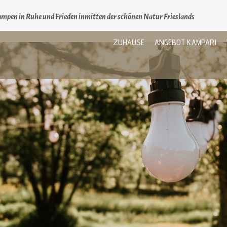
mpen in Ruhe und Frieden inmitten der schönen Natur Frieslands
ZUHAUSE
ANGEBOT KAMPARI