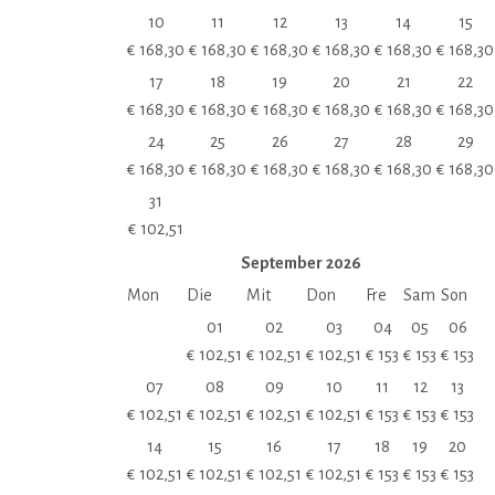
10
11
12
13
14
15
€
168,30
€
168,30
€
168,30
€
168,30
€
168,30
€
168,30
17
18
19
20
21
22
€
168,30
€
168,30
€
168,30
€
168,30
€
168,30
€
168,30
24
25
26
27
28
29
€
168,30
€
168,30
€
168,30
€
168,30
€
168,30
€
168,30
31
€
102,51
September
2026
Mon
Die
Mit
Don
Fre
Sam
Son
01
02
03
04
05
06
€
102,51
€
102,51
€
102,51
€
153
€
153
€
153
07
08
09
10
11
12
13
€
102,51
€
102,51
€
102,51
€
102,51
€
153
€
153
€
153
14
15
16
17
18
19
20
€
102,51
€
102,51
€
102,51
€
102,51
€
153
€
153
€
153