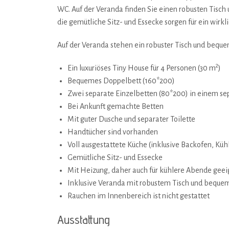
WC. Auf der Veranda finden Sie einen robusten Tisc
die gemütliche Sitz- und Essecke sorgen für ein wir
Auf der Veranda stehen ein robuster Tisch und beque
2
Ein luxuriöses Tiny House für 4 Personen (30 m
)
Bequemes Doppelbett (160*200)
Zwei separate Einzelbetten (80*200) in einem s
Bei Ankunft gemachte Betten
Mit guter Dusche und separater Toilette
Handtücher sind vorhanden
Voll ausgestattete Küche (inklusive Backofen, Küh
Gemütliche Sitz- und Essecke
Mit Heizung, daher auch für kühlere Abende geei
Inklusive Veranda mit robustem Tisch und beque
Rauchen im Innenbereich ist nicht gestattet
Ausstattung