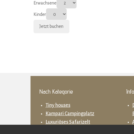
Erwachsene
Kinder
Nach Kategorie
Inf
Tiny houses
Kampari Campingplatz
Luxuriöses Safarizelt