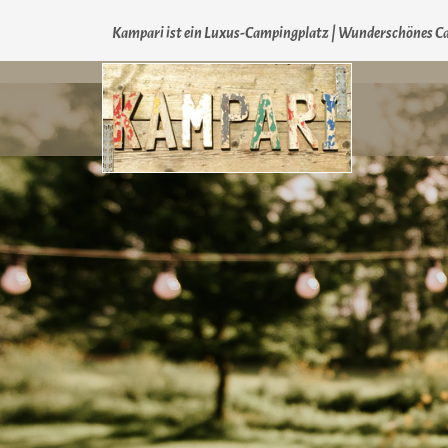
Kampari ist ein Luxus-Campingplatz | Wunderschönes Ca