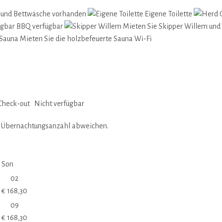
 und Bettwäsche vorhanden
Eigene Toilette
BBQ verfügbar
Mieten Sie Skipper Willem und
Mieten Sie die holzbefeuerte Sauna
Wi-Fi
Check-out
Nicht verfügbar
d Übernachtungsanzahl abweichen.
Son
02
€
168,30
09
€
168,30