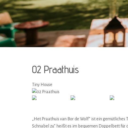
02 Praathuis
Tiny House
Alle Fotos
„Het Praathuis van Bor de Wolf” ist ein gemütliches T
Schnabel zu” heißt es im bequemen Doppelbett für di