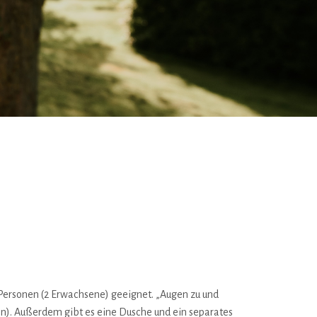
4 Personen (2 Erwachsene) geeignet. „Augen zu und
en). Außerdem gibt es eine Dusche und ein separates