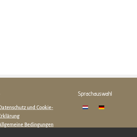
o
Sprachauswahl
Datenschutz und Cookie-
Erklärung
Allgemeine Bedingungen
(Niederländisch)