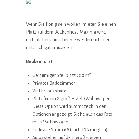
Alle Fotos
Wenn Sie König sein wollen, mieten Sie einen
Platz auf dem Beukenhost. Maxima wird
nicht dabei sein, aber Sie werden sich hier
natürlich gut amüsieren.
Beukenhorst
2
Geräumiger Stellplatz 200 m
Privates Badezimmer
Viel Privatsphäre
Platz für ein 2. großes Zelt/Wohnwagen.
Diese Option wird automatisch in den
Optionen angezeigt. Siehe auch das Foto
mit 2 Wohnwagen.
Inklusive Strom 6A (auch 10A möglich)
Autos stehen auf dem großzügigen