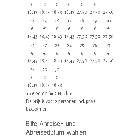
€
€
€
€
€
€
€
18,43
18,43
18,43
18,43
27,50
27,50
27,50
14
15
16
17
18
19
20
€
€
€
€
€
€
€
18,43
18,43
18,43
18,43
27,50
27,50
27,50
21
22
23
24
25
26
27
€
€
€
€
€
€
€
18,43
18,43
18,43
18,43
27,50
27,50
27,50
28
29
30
€
€
€
18,43
18,43
18,43
ab
€
90,00
für 2 Nächte
De prijs is voor 2 personen incl. privé
badkamer
Bitte Anreise- und
Abreisedatum wählen