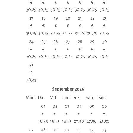
€
€
€
€
€
€
€
30,25
30,25
30,25
30,25
30,25
30,25
30,25
17
18
19
20
21
22
23
€
€
€
€
€
€
€
30,25
30,25
30,25
30,25
30,25
30,25
30,25
24
25
26
27
28
29
30
€
€
€
€
€
€
€
30,25
30,25
30,25
30,25
30,25
30,25
30,25
31
€
18,43
September
2026
Mon
Die
Mit
Don
Fre
Sam
Son
01
02
03
04
05
06
€
€
€
€
€
€
18,43
18,43
18,43
27,50
27,50
27,50
07
08
09
10
11
12
13